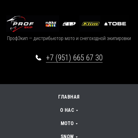
ПрофЭкип — дистрибьютор мото и снегоходной экипировки
+7 (951) 665 67 30
ГЛАВНАЯ
О НАС
МОТО
SNOW