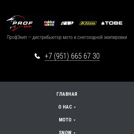
ПрофЭкип — дистрибьютор мото и снегоходной экипировки
+7 (951) 665 67 30
ГЛАВНАЯ
О НАС
МОТО
SNOW