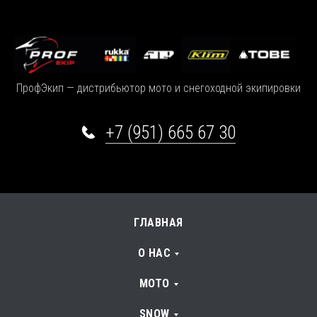
ПрофЭкип — дистрибьютор мото и снегоходной экипировки
+7 (951) 665 67 30
ГЛАВНАЯ
О НАС
МОТО
SNOW