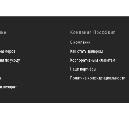
пке
Компания ПрофЭкип
О компании
размеров
Как стать дилером
ия по уходу
Корпоративным клиентам
Наши партнёры
а
Политика конфиденциальности
 и возврат