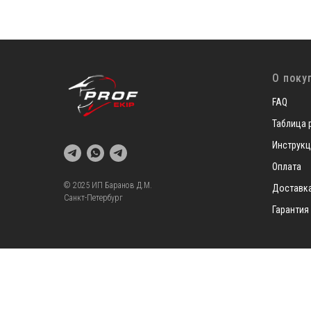
О поку
FAQ
Таблица 
Инструкц
Оплата
© 2025 ИП Баранов Д.М.
Доставк
Санкт-Петербург
Гарантия