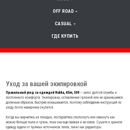
OFF ROAD
CASUAL
ГДЕ КУПИТЬ
Уход за вашей экипировкой
Правильный уход за одеждой Rukka, Klim, 509
— залог долгой службы и
постоянного комфорта. Экипировка, оставленная грязной или не хранившееся
должным образом, быстрее изнашивается, поэтому соблюдение инструкций по
уходу почти наверняка окупится.
Когда вы вернетесь из поездки, постарайтесь сполоснуть или смахнуть как
можно больше пыли и грязи, пока она еще свежая и не осела. Сушите и храните
одежду вдали от прямых источников тепла, таких как радиаторы.