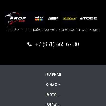
ПрофЭкип — дистрибьютор мото и снегоходной экипировки
+7 (951) 665 67 30
ГЛАВНАЯ
О НАС
МОТО
SNOW