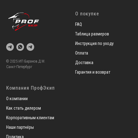
О покупке
FAQ
Таблица размеров
Инструкция по уходу
Оплата
© 2025 ИП Баранов Д.М.
Доставка
Санкт-Петербург
Гарантия и возврат
Компания ПрофЭкип
О компании
Как стать дилером
Корпоративным клиентам
Наши партнёры
Политика