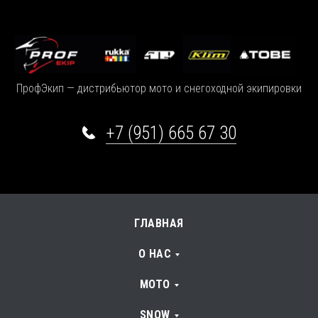
ПрофЭкип — дистрибьютор мото и снегоходной экипировки
+7 (951) 665 67 30
ГЛАВНАЯ
О НАС
МОТО
SNOW