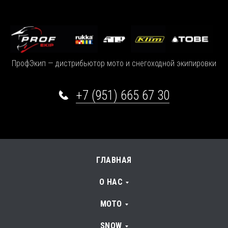
ПрофЭкип — дистрибьютор мото и снегоходной экипировки
+7 (951) 665 67 30
ГЛАВНАЯ
О НАС
МОТО
SNOW