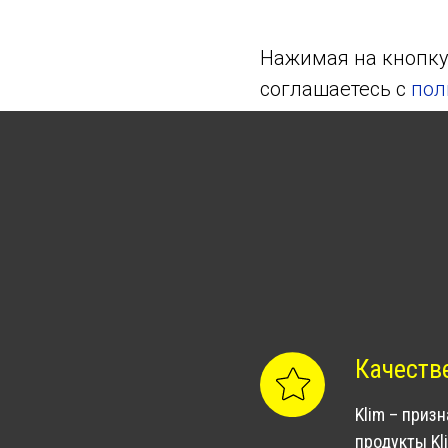
Нажимая на кнопку,
соглашаетесь c
пол
Качеств
Klim – приз
продукты Kl