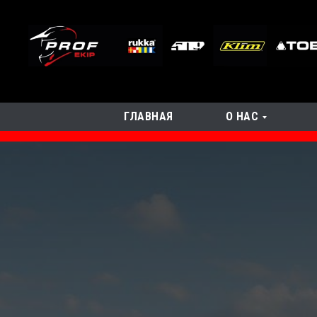
ГЛАВНАЯ
О НАС