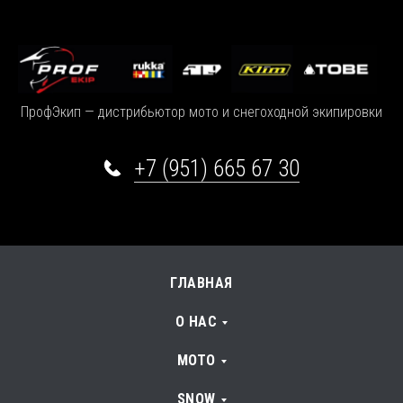
ПрофЭкип — дистрибьютор мото и снегоходной экипировки
+7 (951) 665 67 30
ГЛАВНАЯ
О НАС
МОТО
SNOW