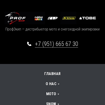
ПрофЭкип — дистрибьютор мото и снегоходной экипировки
+7 (951) 665 67 30
ГЛАВНАЯ
О НАС
МОТО
SNOW